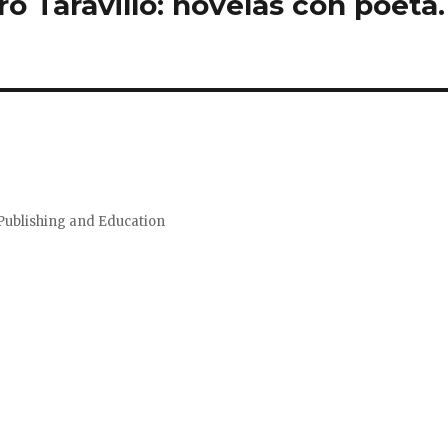
o Taravillo: novelas con poeta.
Publishing and Education