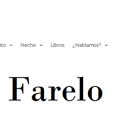
ito
Hecho
Libros
¿Hablamos?