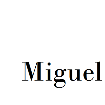
Miguel Herranz Farelo
Creación de contenidos y redacción web. Ficción y no f