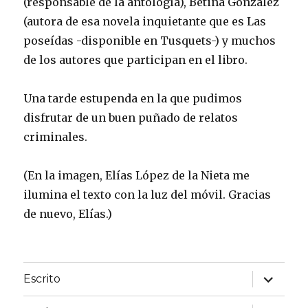
(responsable de la antología), Betina González
(autora de esa novela inquietante que es Las
poseídas -disponible en Tusquets-) y muchos
de los autores que participan en el libro.
Una tarde estupenda en la que pudimos
disfrutar de un buen puñado de relatos
criminales.
(En la imagen, Elías López de la Nieta me
ilumina el texto con la luz del móvil. Gracias
de nuevo, Elías.)
expande
Escrito
el
menú